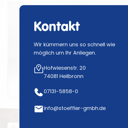
Kontakt
Wir kümmern uns so schnell wie
möglich um Ihr Anliegen.
Hofwiesenstr. 20
74081 Heilbronn
07131-5858-0
info@stoeffler-gmbh.de