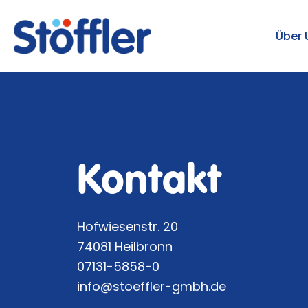
Über 
Kontakt
Hofwiesenstr. 20
74081 Heilbronn
07131-5858-0
info@stoeffler-gmbh.de