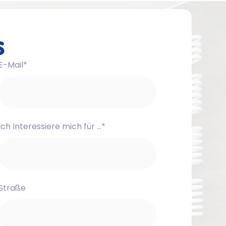
s
E-Mail*
Ich Interessiere mich für ...*
Straße