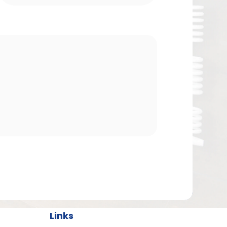
Links