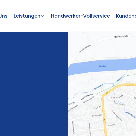
Uns
Leistungen
Handwerker-Vollservice
Kundend