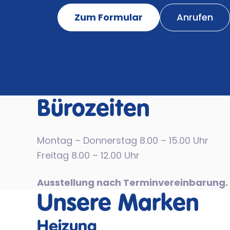
Zum Formular
Anrufen
Bürozeiten
Montag – Donnerstag 8.00 – 15.00 Uhr
Freitag 8.00 – 12.00 Uhr
Ausstellung nach Terminvereinbarung.
Unsere Marken
Heizung