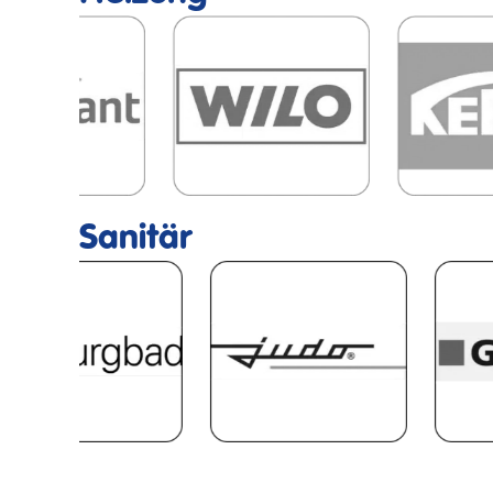
Sanitär